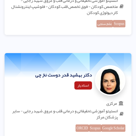
انستیتو آموزشی تحقیقاتی و درمانی قلب و عروق شهید رجایی -
متخصص کودکان - فوق تخصص قلب کودکان - فلوشیپ اینترونشنال
کاردیولوژی کودکان
Scopus
علم سنجی
دکتر بهشید قدر دوست نخ چی
استادیار
مرکزی
انستیتو آموزشی تحقیقاتی و درمانی قلب و عروق شهید رجایی - سایر
پزشکان مرکز
ORCID
Scopus
Google Scholar