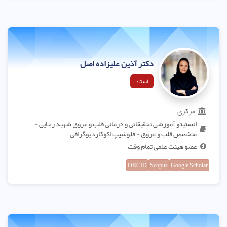
دکتر آذین علیزاده اصل
استاد
مرکزی
انستیتو آموزشی تحقیقاتی و درمانی قلب و عروق شهید رجایی -
متخصص قلب و عروق - فلوشیپ اکوکاردیوگرافی
عضو هیئت علمی تمام وقت
ORCID
Scopus
Google Scholar