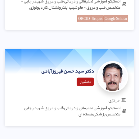
انستیتو آموزشی تحقیقاتی و درمانی قلب و عروق شهید رجایی -
متخصص قلب و عروق - فلوشیپ اینترونشنال کاردیولوژی
ORCID
Scopus
Google Scholar
دکتر سید حسن فیروزآبادی
دانشیار
مرکزی
انستیتو آموزشی تحقیقاتی و درمانی قلب و عروق شهید رجایی -
متخصص پزشکی هسته ای