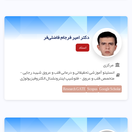
دکتر امیر فرجام فاضلی‌فر
استاد
مرکزی
انستیتو آموزشی تحقیقاتی و درمانی قلب و عروق شهید رجایی -
متخصص قلب و عروق - فلوشیپ اینترونشنال الکتروفیزیولوژی
Research GATE
Scopus
Google Scholar