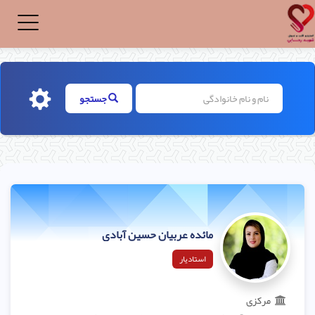
Toggle
igation
جستجو
مائده عربیان حسین آبادی
استادیار
مرکزی