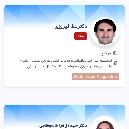
دکتر عطا فیروزی
استاد
مرکزی
انستیتو آموزشی تحقیقاتی و درمانی قلب و عروق شهید رجایی -
متخصص قلب و عروق - فلوشیپ اینترونشنال کاردیولوژی
ORCID
Scopus
Google Scholar
دکتر سیده زهرا قائم‌مقامی