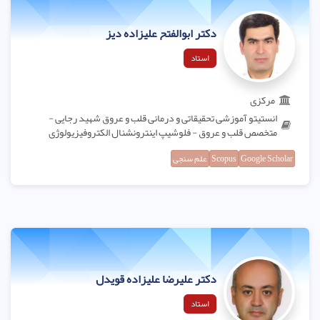
دکتر ابوالفتح علیزاده دیز
استاد
مرکزی
انستیتو آموزشی تحقیقاتی و درمانی قلب و عروق شهید رجایی -
متخصص قلب و عروق - فلوشیپ اینترونشنال الکتروفیزیولوژی
Google Scholar
Scopus
علم سنجی
دکتر علیرضا علیزاده قویدل
استاد