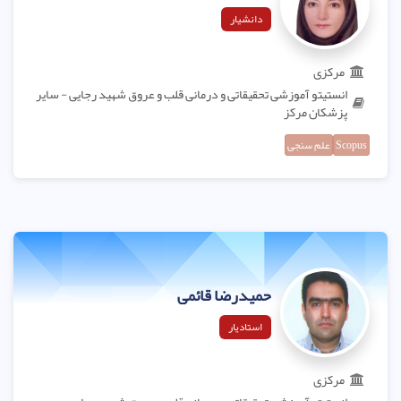
دانشیار
مرکزی
انستیتو آموزشی تحقیقاتی و درمانی قلب و عروق شهید رجایی - سایر
پزشکان مرکز
Scopus
علم سنجی
حمیدرضا قائمی
استادیار
مرکزی